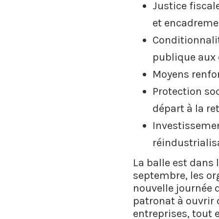
Justice fiscal
et encadreme
Conditionnali
publique aux 
Moyens renforc
Protection so
départ à la re
Investissemen
réindustriali
La balle est dans 
septembre, les or
nouvelle journée 
patronat à ouvrir
entreprises, tout 