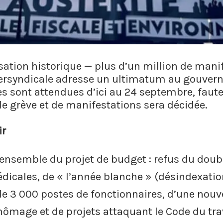
sation historique — plus d’un million de manif
tersyndicale adresse un ultimatum au gouver
s sont attendues d’ici au 24 septembre, faut
de grève et de manifestations sera décidée.
ir
ensemble du projet de budget : refus du dou
dicales, de « l’année blanche » (désindexation
e 3 000 postes de fonctionnaires, d’une nouv
hômage et de projets attaquant le Code du trava