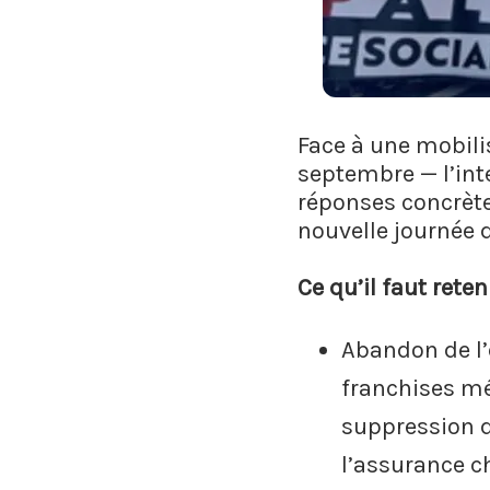
Face à une mobili
septembre — l’in
réponses concrète
nouvelle journée 
Ce qu’il faut reten
Abandon de l’
franchises mé
suppression d
l’assurance c