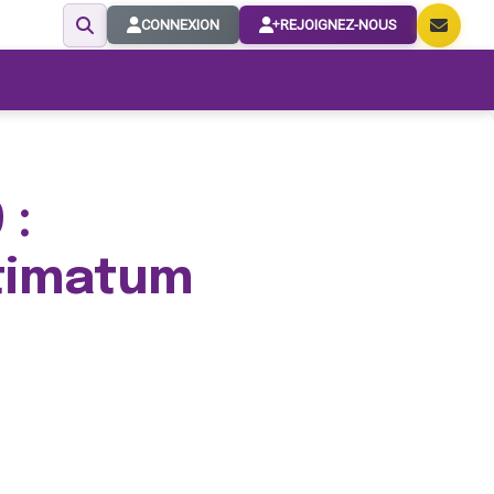
CONNEXION
REJOIGNEZ-NOUS
 :
ltimatum