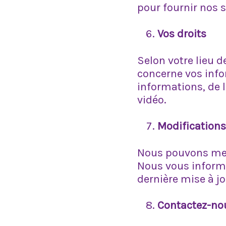
pour fournir nos s
Vos droits
Selon votre lieu d
concerne vos info
informations, de l
vidéo.
Modifications
Nous pouvons mett
Nous vous informe
dernière mise à jo
Contactez-no