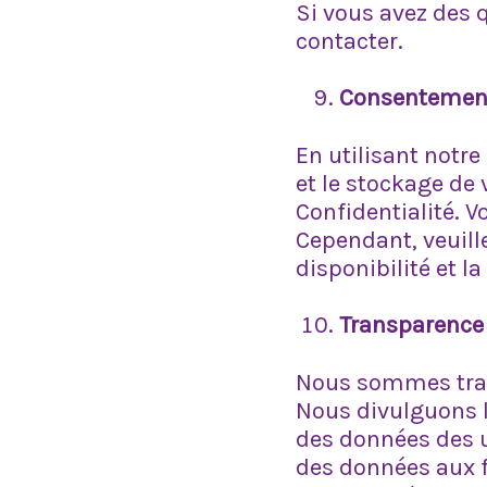
Si vous avez des q
contacter.
Consentement 
En utilisant notre 
et le stockage de
Confidentialité. V
Cependant, veuille
disponibilité et l
Transparence 
Nous sommes tran
Nous divulguons l'
des données des ut
des données aux f