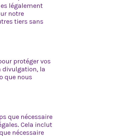
mmes légalement
ur notre
tres tiers sans
pour protéger vos
 divulgation, la
éo que nous
ps que nécessaire
gales. Cela inclut
que nécessaire