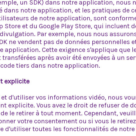
xemple, un SDK) dans notre application, nous
isé dans notre application, et les pratiques de c
ilisateurs de notre application, sont conform
p Store et du Google Play Store, qui incluent 
de divulgation. Par exemple, nous nous assuron
DK ne vendent pas de données personnelles et
e application. Cette exigence s'applique que 
t transférées après avoir été envoyées à un se
 code tiers dans notre application.
 explicite
r et d'utiliser vos informations vidéo, nous 
 explicite. Vous avez le droit de refuser de d
e le retirer à tout moment. Cependant, veuill
onner votre consentement ou si vous le retirez
 d'utiliser toutes les fonctionnalités de notre