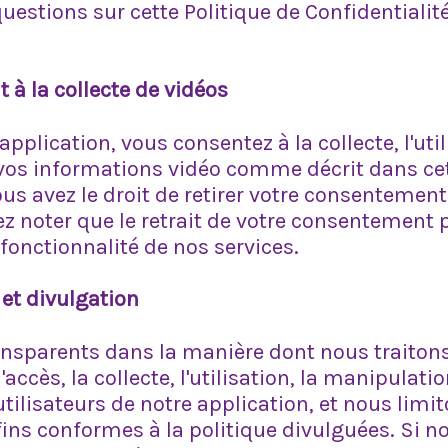
uestions sur cette Politique de Confidentialité
à la collecte de vidéos
application, vous consentez à la collecte, l'uti
 vos informations vidéo comme décrit dans cet
ous avez le droit de retirer votre consenteme
z noter que le retrait de votre consentement p
a fonctionnalité de nos services.
et divulgation
sparents dans la manière dont nous traitons
accès, la collecte, l'utilisation, la manipulatio
ilisateurs de notre application, et nous limito
ins conformes à la politique divulguées. Si n