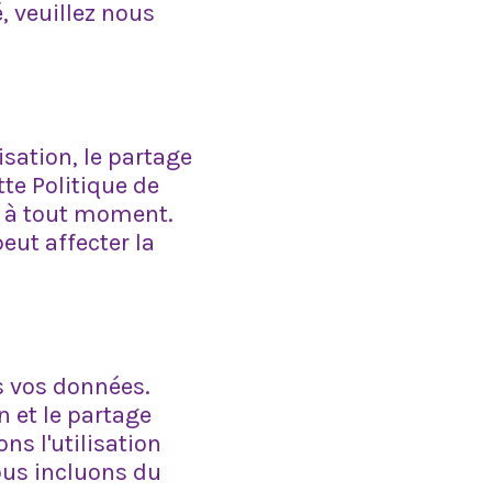
, veuillez nous
lisation, le partage
te Politique de
nt à tout moment.
eut affecter la
 vos données.
n et le partage
ns l'utilisation
ous incluons du