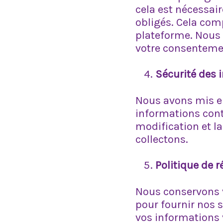
cela est nécessai
obligés. Cela com
plateforme. Nous 
votre consentemen
Sécurité des 
Nous avons mis en
informations contr
modification et la
collectons.
Politique de 
Nous conservons 
pour fournir nos s
vos informations