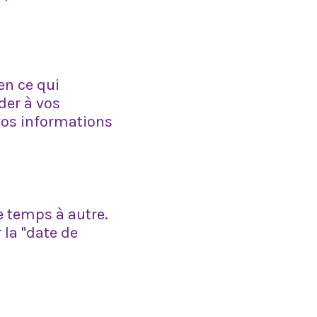
en ce qui
der à vos
 vos informations
e temps à autre.
la "date de