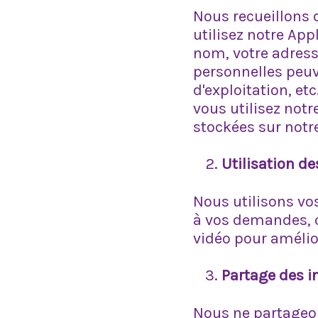
Nous recueillons 
utilisez notre App
nom, votre adress
personnelles peuv
d'exploitation, e
vous utilisez notr
stockées sur notr
Utilisation d
Nous utilisons vo
à vos demandes, 
vidéo pour amélio
Partage des i
Nous ne partageon