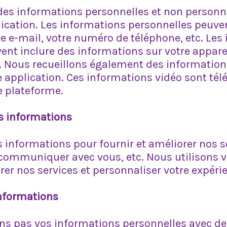
des informations personnelles et non personn
lication. Les informations personnelles peuven
e e-mail, votre numéro de téléphone, etc. Les
ent inclure des informations sur votre appare
tc. Nous recueillons également des information
e application. Ces informations vidéo sont tél
e plateforme.
es informations
s informations pour fournir et améliorer nos s
communiquer avec vous, etc. Nous utilisons 
rer nos services et personnaliser votre expéri
nformations
s pas vos informations personnelles avec des 