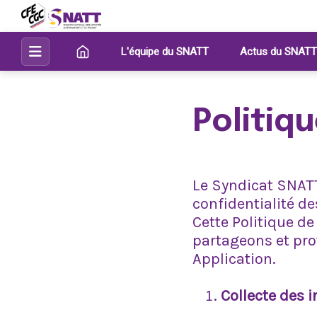
L'équipe du SNATT
Actus du SNATT
Politiq
Le Syndicat SNATT 
confidentialité de
Cette Politique de
partageons et pro
Application.
Collecte des 