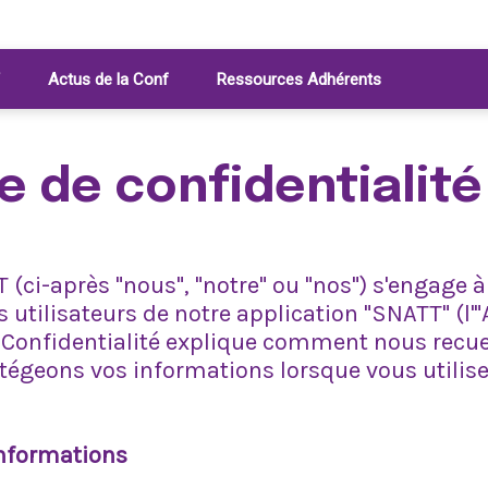
Actus de la Conf
Ressources Adhérents
ue de confidentialité
(ci-après "nous", "notre" ou "nos") s'engage à
s utilisateurs de notre application "SNATT" (l'"
 Confidentialité explique comment nous recuei
tégeons vos informations lorsque vous utilise
informations