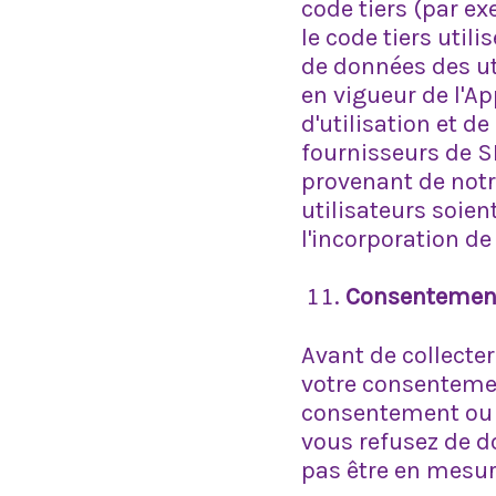
code tiers (par e
le code tiers util
de données des ut
en vigueur de l'Ap
d'utilisation et 
fournisseurs de S
provenant de notr
utilisateurs soien
l'incorporation de
Consentement
Avant de collecte
votre consentement
consentement ou d
vous refusez de d
pas être en mesure