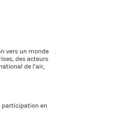
ion vers un monde
ises, des acteurs
ational de l’air,
e participation en