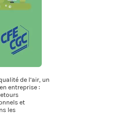
ualité de l’air, un
en entreprise :
 retours
onnels et
ns les