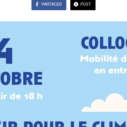
PARTAGER
POST