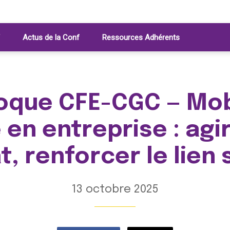
Actus de la Conf
Ressources Adhérents
oque CFE-CGC — Mob
 en entreprise : agir
t, renforcer le lien 
13 octobre 2025