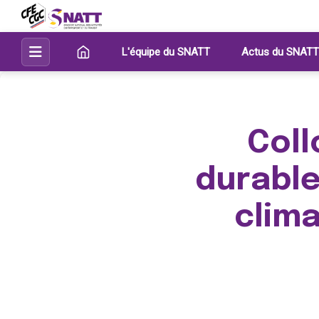
L'équipe du SNATT
Actus du SNATT
Coll
durable
clima