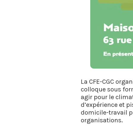
La CFE-CGC organis
colloque sous form
agir pour le climat
d’expérience et p
domicile-travail p
organisations.