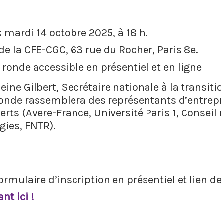
: mardi 14 octobre 2025, à 18 h.
de la CFE-CGC, 63 rue du Rocher, Paris 8e.
 ronde accessible en présentiel et en ligne
ine Gilbert, Secrétaire nationale à la transit
 ronde rassemblera des représentants d’entrepr
rts (Avere-France, Université Paris 1, Conseil n
ies, FNTR).
ormulaire d’inscription en présentiel et lien d
nt ici !