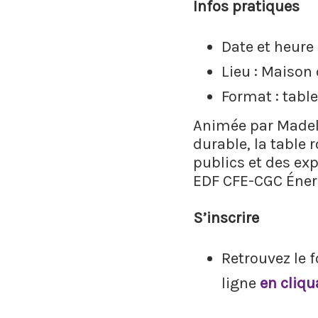
Infos pratiques
Date et heure 
Lieu : Maison 
Format : table
Animée par Madele
durable, la table
publics et des expe
EDF CFE-CGC Énerg
S’inscrire
Retrouvez le f
ligne
en cliqua