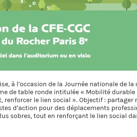
e, à l’occasion de la Journée nationale de la q
e de table ronde intitulée « Mobilité durable 
, renforcer le lien social ». Objectif : partager
istes d’action pour des déplacements professi
lus sobres, tout en renforçant le lien social da