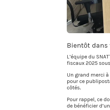
Bientôt dans 
L’équipe du SNATT
fiscaux 2025 sous 
Un grand merci à 
pour ce publipost
côtés.
Pour rappel, ce d
de bénéficier d’u