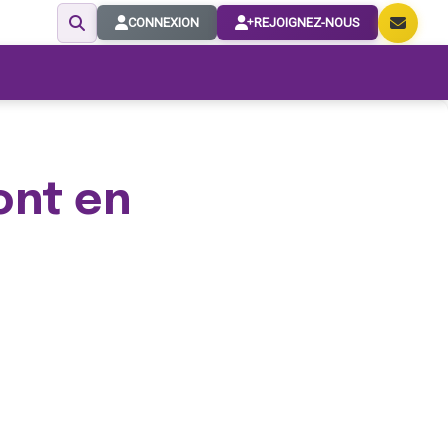
CONNEXION
REJOIGNEZ-NOUS
ont en