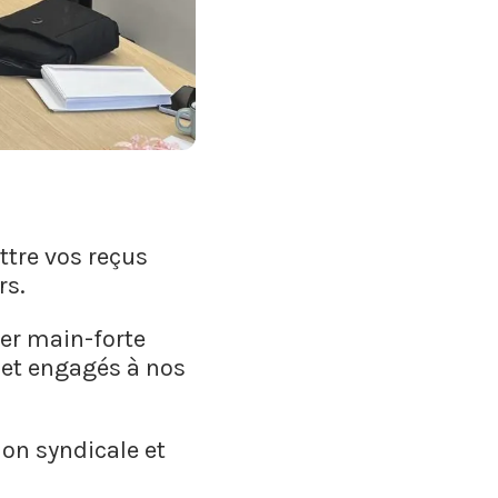
ttre vos reçus
rs.
ter main-forte
 et engagés à nos
ion syndicale et