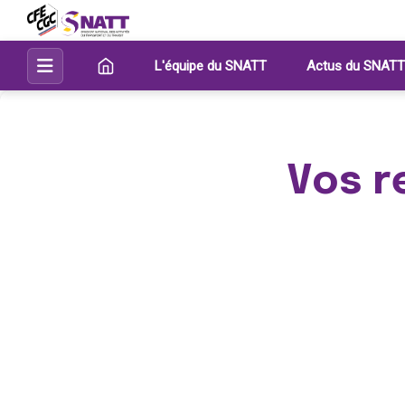
L'équipe du SNATT
Actus du SNATT
Vos r