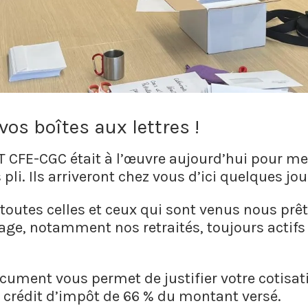
vos boîtes aux lettres !
 CFE-CGC était à l’œuvre aujourd’hui pour me
pli. Ils arriveront chez vous d’ici quelques jou
toutes celles et ceux qui sont venus nous prê
age, notamment nos retraités, toujours actifs
ocument vous permet de justifier votre cotisat
n crédit d’impôt de 66 % du montant versé.