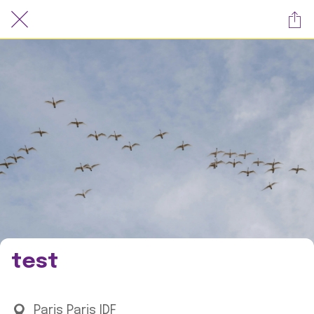
test
Paris Paris IDF