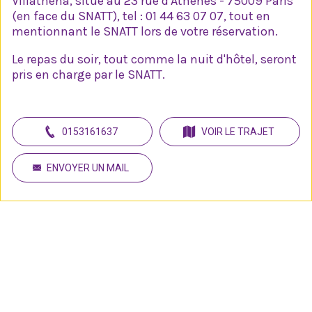
Villathéna, situé au 23 rue d'Athènes - 75009 Paris
(en face du SNATT), tel : 01 44 63 07 07, tout en
mentionnant le SNATT lors de votre réservation.
Le repas du soir, tout comme la nuit d'hôtel, seront
pris en charge par le SNATT.
0153161637
VOIR LE TRAJET
ENVOYER UN MAIL