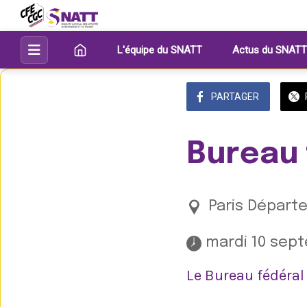
L'équipe du SNATT
Actus du SNATT
PARTAGER
Bureau 
Paris Départe
 mardi 10 sept
Le Bureau fédéral 