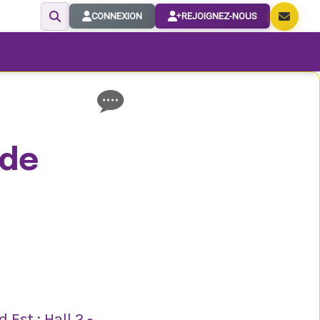
CONNEXION
REJOIGNEZ-NOUS
 de
Est : Hall 2 -