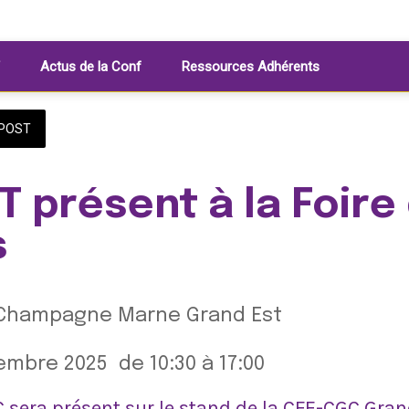
Actus de la Conf
Ressources Adhérents
POST
T présent à la Foire
s
Champagne Marne Grand Est
embre 2025  de 10:30 à 17:00 
sera présent sur le stand de la CFE-CGC Grand 