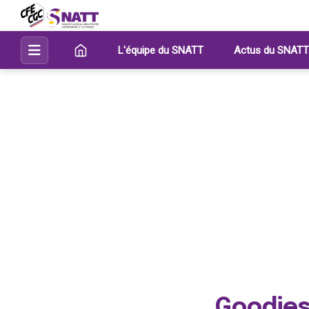
L'équipe du SNATT
Actus du SNATT
Goodie