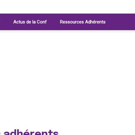
Actus de la Conf
Ressources Adhérents
s adhérents