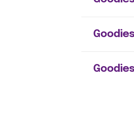
Goodies
Goodie