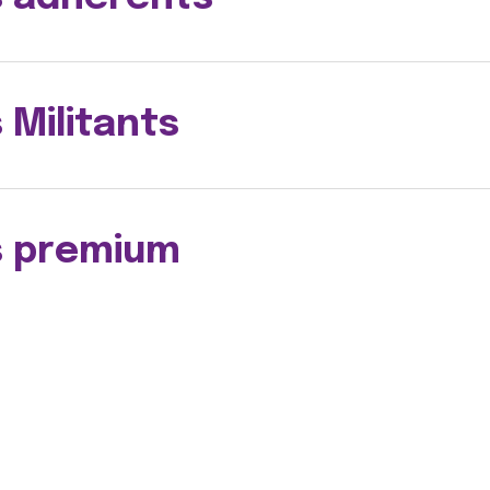
 Militants
s premium