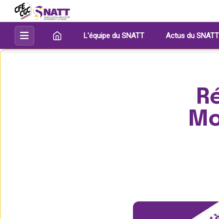
L'équipe du SNATT
Actus du SNATT
R
Mo