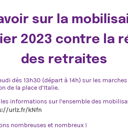
avoir sur la mobilisa
rier 2023 contre la 
des retraites
di dès 13h30 (départ à 14h) sur les marches 
on de la place d’Italie.
les informations sur l’ensemble des mobilisat
s://urlz.fr/kNfn
ons nombreuses et nombreux !