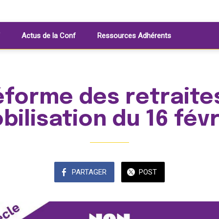
Actus de la Conf
Ressources Adhérents
éforme des retraites
bilisation du 16 févr
PARTAGER
POST