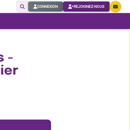
CONNEXION
REJOIGNEZ-NOUS
 -
ier