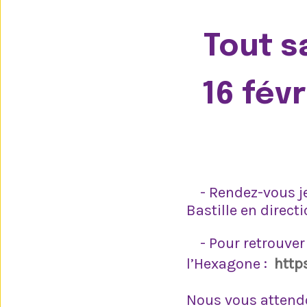
Tout s
16 fév
- Rendez-vous jeu
Bastille en directi
- Pour retrouver 
l’Hexagone :
http
Nous vous attend