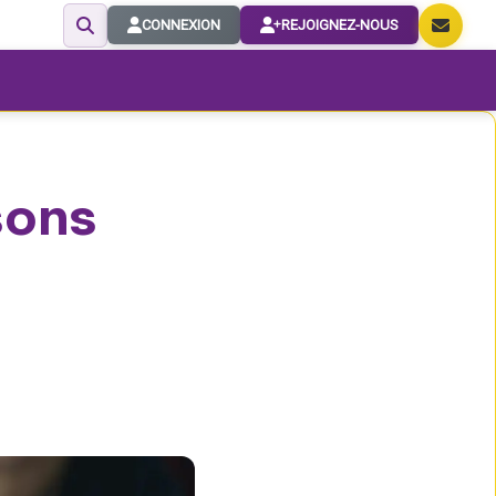
CONNEXION
REJOIGNEZ-NOUS
isons
i