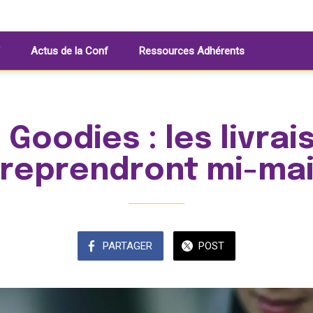
Actus de la Conf
Ressources Adhérents
 Goodies : les livra
reprendront mi-ma
PARTAGER
POST