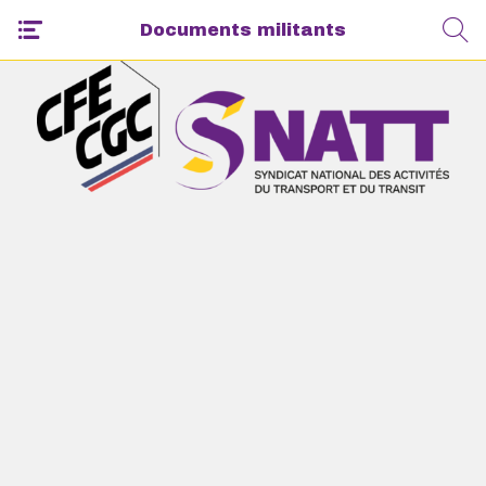
Documents militants