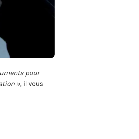
guments pour
ation »
, il vous