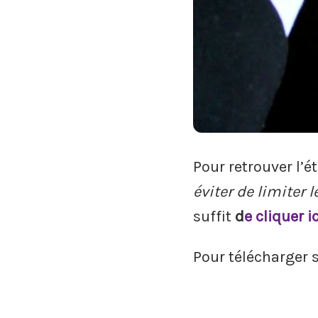
Pour retrouver l’
éviter de limiter 
suffit
d
e cliquer ic
Pour télécharger 