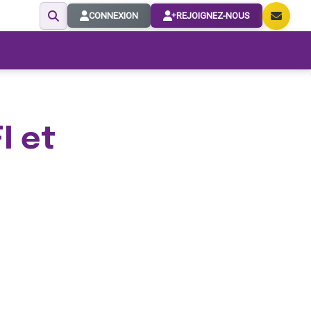
CONNEXION
REJOIGNEZ-NOUS
I et