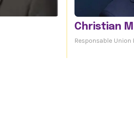
S
Christian 
Responsable Union P